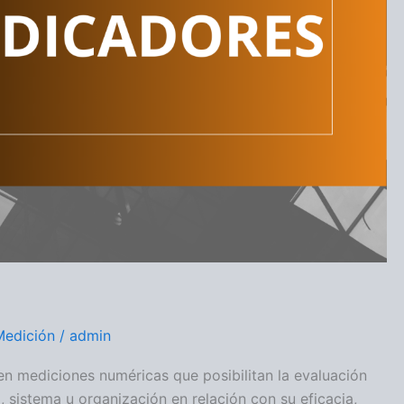
Medición
/
admin
en mediciones numéricas que posibilitan la evaluación
 sistema u organización en relación con su eficacia,