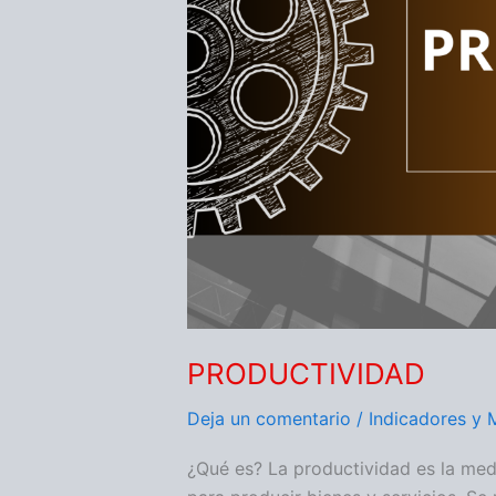
PRODUCTIVIDAD
Deja un comentario
/
Indicadores y 
¿Qué es? La productividad es la medid