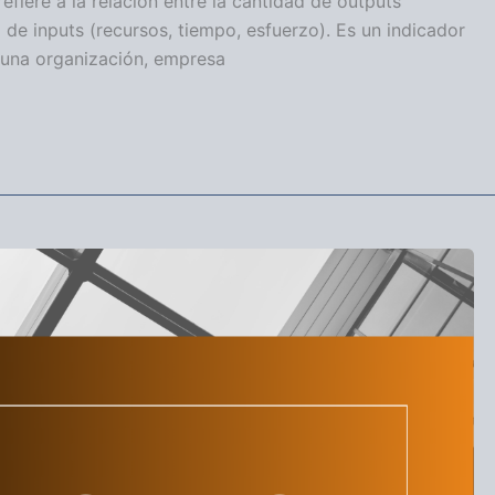
refiere a la relación entre la cantidad de outputs
 de inputs (recursos, tiempo, esfuerzo). Es un indicador
 una organización, empresa