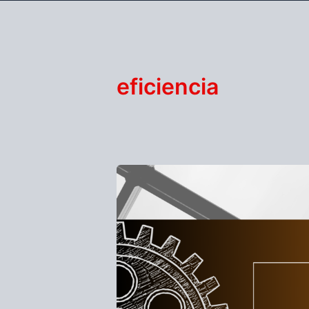
eficiencia
INDICADORES