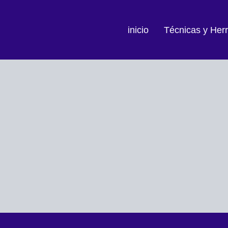
inicio
Técnicas y Her