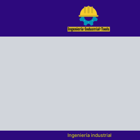
Ir
al
contenido
Ingeniería industrial