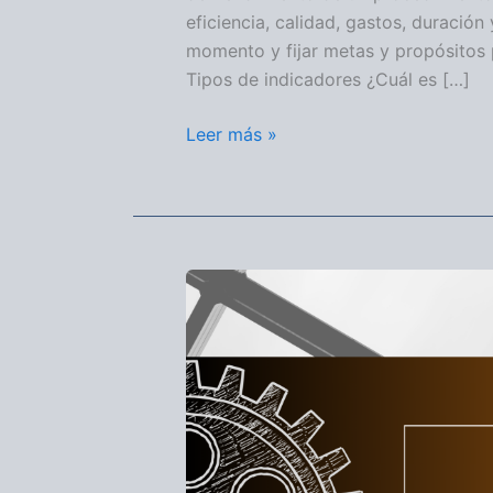
eficiencia, calidad, gastos, duración
momento y fijar metas y propósitos 
Tipos de indicadores ¿Cuál es […]
Leer más »
PRODUCTIVIDAD