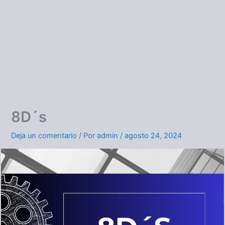
8D´s
Deja un comentario
/ Por
admin
/
agosto 24, 2024