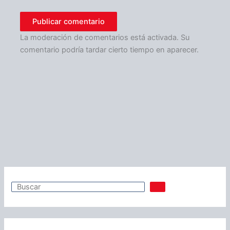
La moderación de comentarios está activada. Su
comentario podría tardar cierto tiempo en aparecer.