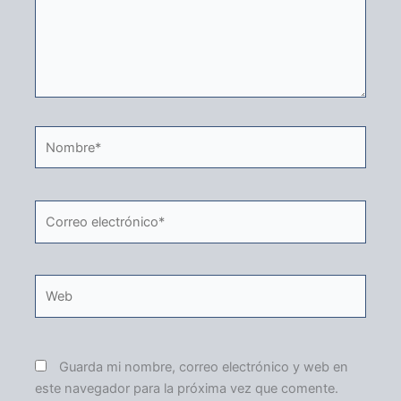
Nombre*
Correo
electrónico*
Web
Guarda mi nombre, correo electrónico y web en
este navegador para la próxima vez que comente.