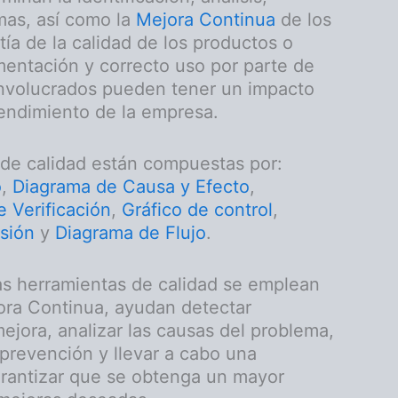
mas, así como la
Mejora Continua
de los
tía de la calidad de los productos o
mentación y correcto uso por parte de
involucrados pueden tener un impacto
 rendimiento de la empresa.
 de calidad están compuestas por:
o
,
Diagrama de Causa y Efecto
,
e Verificación
,
Gráfico de control
,
sión
y
Diagrama de Flujo
.
as herramientas de calidad se emplean
ra Continua, ayudan detectar
jora, analizar las causas del problema,
prevención y llevar a cabo una
garantizar que se obtenga un mayor