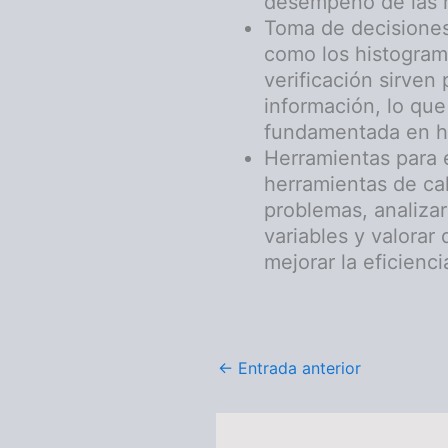
desempeño de las 
Toma de decisiones
como los histograma
verificación sirven 
información, lo qu
fundamentada en h
Herramientas para e
herramientas de cal
problemas, analizar
variables y valorar
mejorar la eficienc
←
Entrada anterior