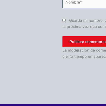
Guarda mi nombre, c
la próxima vez que com
La moderación de coment
cierto tiempo en aparec