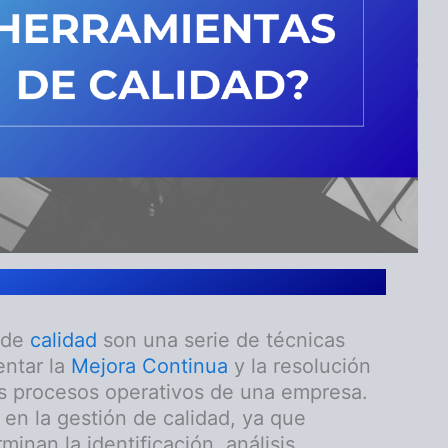
 de
calidad
son una serie de técnicas
entar la
Mejora Continua
y la resolución
s procesos operativos de una empresa.
en la gestión de calidad, ya que
inan la identificación, análisis,