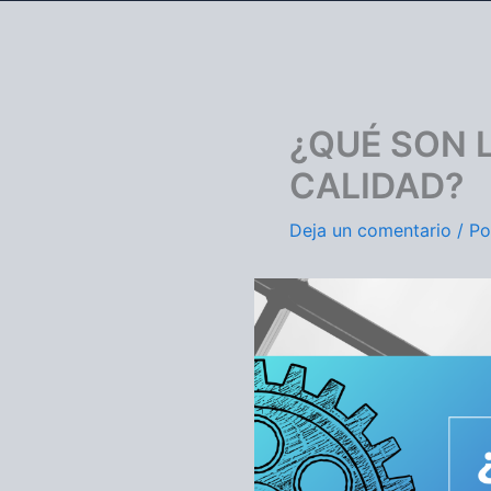
¿QUÉ SON 
CALIDAD?
Deja un comentario
/ P