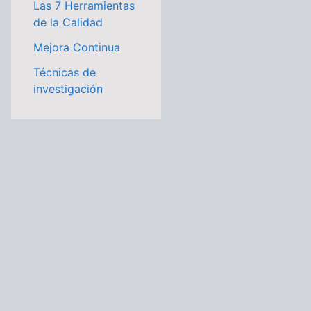
Las 7 Herramientas
de la Calidad
Mejora Continua
Técnicas de
investigación