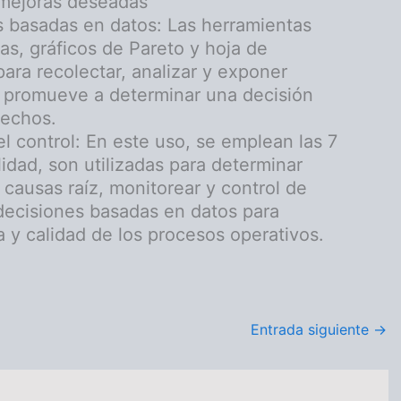
mejoras deseadas
 basadas en datos: Las herramientas
s, gráficos de Pareto y hoja de
para recolectar, analizar y exponer
e promueve a determinar una decisión
echos.
l control: En este uso, se emplean las 7
idad, son utilizadas para determinar
 causas raíz, monitorear y control de
 decisiones basadas en datos para
ia y calidad de los procesos operativos.
Entrada siguiente
→