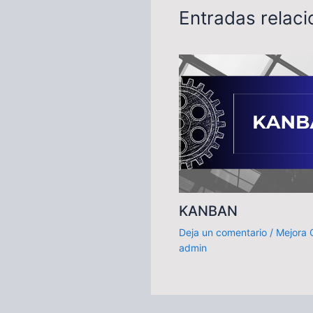
Entradas relac
KANBAN
Deja un comentario
/
Mejora 
admin