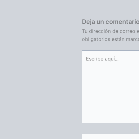
Deja un comentari
Tu dirección de correo e
obligatorios están mar
Escribe
aquí...
Nombre*