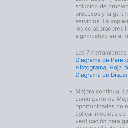
solución de proble
procesos y la garan
servicios. La imple
los colaboradores 
significativo en el
Las 7 herramientas
Diagrama de Paret
Histograma
,
Hoja d
Diagrama de Disper
Mejora continua: L
como parte de Mejo
oportunidades de me
aplicar medidas de 
verificación para 