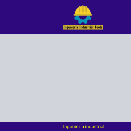
Ir
al
contenido
Ingeniería industrial