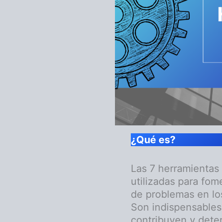
¿Qué es?
Las 7 herramientas
utilizadas para fom
de problemas en lo
Son indispensables 
contribuyen y determ