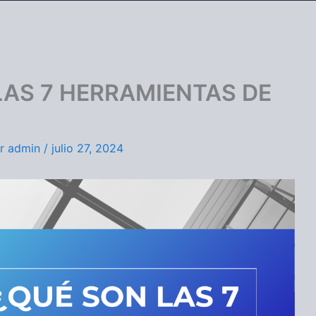
LAS 7 HERRAMIENTAS DE
or
admin
/
julio 27, 2024