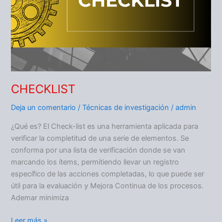
CHECKLIST
Deja un comentario
/
Técnicas de investigación
/
admin
¿Qué es? El Check-list es una herramienta aplicada para
verificar la completitud de una serie de elementos. Se
conforma por una lista de verificación donde se van
marcando los ítems, permitiendo llevar un registro
específico de las acciones completadas, lo que puede ser
útil para la evaluación y Mejora Continua de los procesos.
Ademar minimiza
Leer más »