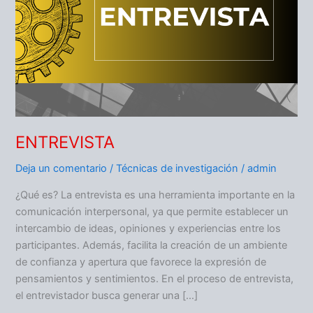
ENTREVISTA
Deja un comentario
/
Técnicas de investigación
/
admin
¿Qué es? La entrevista es una herramienta importante en la
comunicación interpersonal, ya que permite establecer un
intercambio de ideas, opiniones y experiencias entre los
participantes. Además, facilita la creación de un ambiente
de confianza y apertura que favorece la expresión de
pensamientos y sentimientos. En el proceso de entrevista,
el entrevistador busca generar una […]