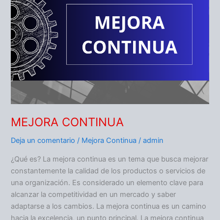
MEJORA CONTINUA
Deja un comentario
/
Mejora Continua
/
admin
¿Qué es? La mejora continua es un tema que busca mejorar
constantemente la calidad de los productos o servicios de
una organización. Es considerado un elemento clave para
alcanzar la competitividad en un mercado y saber
adaptarse a los cambios. La mejora continua es un camino
hacia la excelencia, un punto principal. La mejora continua