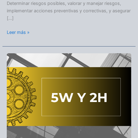
Determinar riesgos posibles, valorar y manejar riesgos,
implementar acciones preventivas y correctivas, y asegurar
[…]
Leer más »
5W
Y
2H