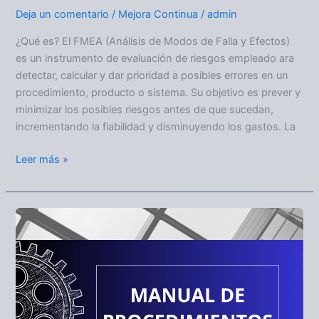
Deja un comentario
/
Mejora Continua
/
admin
¿Qué es? El FMEA (Análisis de Modos de Falla y Efectos)
es un instrumento de evaluación de riesgos empleado ara
detectar, calcular y dar prioridad a posibles errores en un
procedimiento, producto o sistema. Su objetivo es prever y
minimizar los posibles riesgos antes de que sucedan,
incrementando la fiabilidad y disminuyendo los gastos. La
Leer más »
MANUAL
DE
PROCEDIMIENTOS