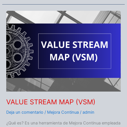
VALUE
STREAM
MAP
(VSM)
VALUE STREAM MAP (VSM)
Deja un comentario
/
Mejora Continua
/
admin
¿Qué es? Es una herramienta de Mejora Continua empleada