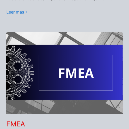
Leer más »
FMEA
FMEA