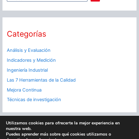
Categorías
Análisis y Evaluación
Indicadores y Medición
Ingeniería Industrial
Las 7 Herramientas de la Calidad
Mejora Continua
Técnicas de investigación
Utilizamos cookies para ofrecerte la mejor experiencia en
nuestra web.
|
Políticas de Privacidad
|
Políticas de Cookies
|
Contacto
|
Puedes aprender más sobre qué cookies utilizamos o